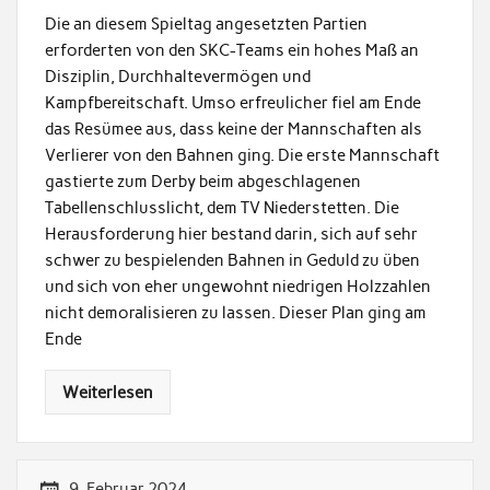
Die an diesem Spieltag angesetzten Partien
erforderten von den SKC-Teams ein hohes Maß an
Disziplin, Durchhaltevermögen und
Kampfbereitschaft. Umso erfreulicher fiel am Ende
das Resümee aus, dass keine der Mannschaften als
Verlierer von den Bahnen ging. Die erste Mannschaft
gastierte zum Derby beim abgeschlagenen
Tabellenschlusslicht, dem TV Niederstetten. Die
Herausforderung hier bestand darin, sich auf sehr
schwer zu bespielenden Bahnen in Geduld zu üben
und sich von eher ungewohnt niedrigen Holzzahlen
nicht demoralisieren zu lassen. Dieser Plan ging am
Ende
Weiterlesen
9. Februar 2024