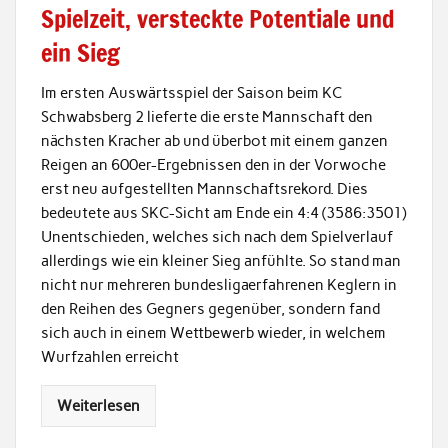
Spielzeit, versteckte Potentiale und
ein Sieg
Im ersten Auswärtsspiel der Saison beim KC
Schwabsberg 2 lieferte die erste Mannschaft den
nächsten Kracher ab und überbot mit einem ganzen
Reigen an 600er-Ergebnissen den in der Vorwoche
erst neu aufgestellten Mannschaftsrekord. Dies
bedeutete aus SKC-Sicht am Ende ein 4:4 (3586:3501)
Unentschieden, welches sich nach dem Spielverlauf
allerdings wie ein kleiner Sieg anfühlte. So stand man
nicht nur mehreren bundesligaerfahrenen Keglern in
den Reihen des Gegners gegenüber, sondern fand
sich auch in einem Wettbewerb wieder, in welchem
Wurfzahlen erreicht
Weiterlesen