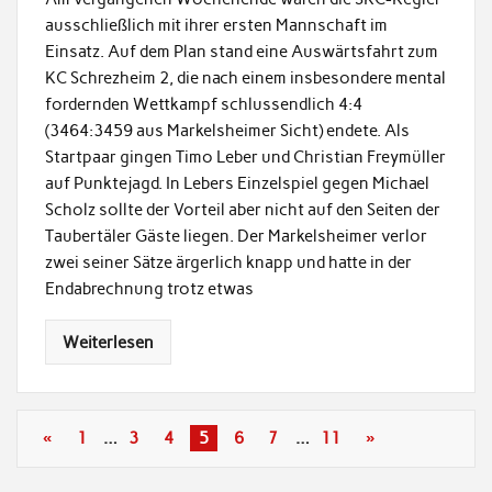
ausschließlich mit ihrer ersten Mannschaft im
Einsatz. Auf dem Plan stand eine Auswärtsfahrt zum
KC Schrezheim 2, die nach einem insbesondere mental
fordernden Wettkampf schlussendlich 4:4
(3464:3459 aus Markelsheimer Sicht) endete. Als
Startpaar gingen Timo Leber und Christian Freymüller
auf Punktejagd. In Lebers Einzelspiel gegen Michael
Scholz sollte der Vorteil aber nicht auf den Seiten der
Taubertäler Gäste liegen. Der Markelsheimer verlor
zwei seiner Sätze ärgerlich knapp und hatte in der
Endabrechnung trotz etwas
Weiterlesen
«
1
…
3
4
5
6
7
…
11
»