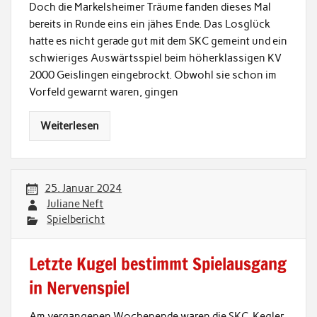
Doch die Markelsheimer Träume fanden dieses Mal
bereits in Runde eins ein jähes Ende. Das Losglück
hatte es nicht gerade gut mit dem SKC gemeint und ein
schwieriges Auswärtsspiel beim höherklassigen KV
2000 Geislingen eingebrockt. Obwohl sie schon im
Vorfeld gewarnt waren, gingen
Weiterlesen
25. Januar 2024
Juliane Neft
Spielbericht
Letzte Kugel bestimmt Spielausgang
in Nervenspiel
Am vergangenen Wochenende waren die SKC-Kegler