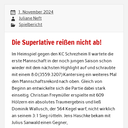
1. November 2024
Juliane Neft
Spielbericht
Die Superlative reißen nicht ab!
Im Heimspiel gegen den KC Schrezheim II wartete die
erste Mannschaft in der noch jungen Saison schon
wieder mit dem nächsten Highlight auf und schraubte
mit einem 8:0 (3559:3207) Kantersieg ein weiteres Mal
den Mannschaftsrekord nach oben. Gleich von
Beginn an entwickelte sich die Partie dabei stark
einseitig. Christian Freymüller erspielte mit 609
Hölzern ein absolutes Traumergebnis und ließ
Dominik Wallusch, der 564 Kegel warf, nicht wirklich
an seinem 3:1 Sieg rütteln. Jens Haschke bekam mit
Julius Sanwald einen Gegner,