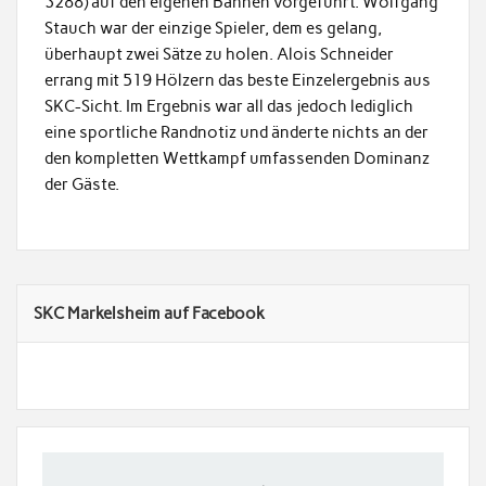
3288) auf den eigenen Bahnen vorgeführt. Wolfgang
Stauch war der einzige Spieler, dem es gelang,
überhaupt zwei Sätze zu holen. Alois Schneider
errang mit 519 Hölzern das beste Einzelergebnis aus
SKC-Sicht. Im Ergebnis war all das jedoch lediglich
eine sportliche Randnotiz und änderte nichts an der
den kompletten Wettkampf umfassenden Dominanz
der Gäste.
SKC Markelsheim auf Facebook