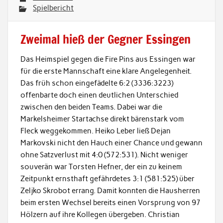
Spielbericht
Zweimal hieß der Gegner Essingen
Das Heimspiel gegen die Fire Pins aus Essingen war
für die erste Mannschaft eine klare Angelegenheit.
Das früh schon eingefädelte 6:2 (3336:3223)
offenbarte doch einen deutlichen Unterschied
zwischen den beiden Teams. Dabei war die
Markelsheimer Startachse direkt bärenstark vom
Fleck weggekommen. Heiko Leber ließ Dejan
Markovski nicht den Hauch einer Chance und gewann
ohne Satzverlust mit 4:0 (572:531). Nicht weniger
souverän war Torsten Hefner, der ein zu keinem
Zeitpunkt ernsthaft gefährdetes 3:1 (581:525) über
Zeljko Skrobot errang. Damit konnten die Hausherren
beim ersten Wechsel bereits einen Vorsprung von 97
Hölzern auf ihre Kollegen übergeben. Christian