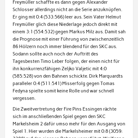
Freymüller schaffte es dann gegen Alexander
Schlosser allerdings nicht an die Serie anzuknüpfen.
Er ging mit 0:4 (533:566) leer aus. Sein Vater Helmut
Freymüller glich diese Niederlage jedoch direkt mit
einem 3:1 (554:532) gegen Markus Milz aus. Damit sah
die Prognose mit einer Führung von zwischenzeitlich
86 Hölzern noch immer blendend für den SKC aus.
Sodann sollte auch noch der Auftritt des
Tagesbesten Timo Leber folgen, der einen nicht für
ihn konkurrenzfähigen Zeljko Valjetic mit 4:0
(585:528) von den Bahnen schickte. Dirk Marquardts
paralleler 0:4 (511:541) Misserfolg gegen Tomas
Fedyna spielte somit keine Rolle und war schnell
vergessen.
Die Zweitvertretung der Fire Pins Essingen rächte
sich im anschließenden Spiel gegen den SKC
Markelsheim 2 dafür umso mehr für den Ausgang von
Spiel 1. Hier wurden die Markelsheimer mit 0:8 (3059: