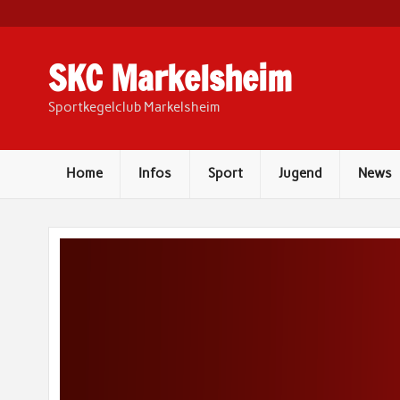
Skip
to
content
SKC Markelsheim
Sportkegelclub Markelsheim
Home
Infos
Sport
Jugend
News