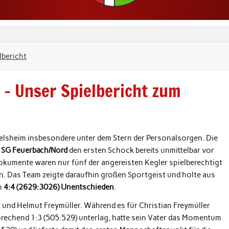
lbericht
 – Unser Spielbericht zum
sheim insbesondere unter dem Stern der Personalsorgen. Die
e
SG Feuerbach/Nord
den ersten Schock bereits unmittelbar vor
okumente waren nur fünf der angereisten Kegler spielberechtigt
n. Das Team zeigte daraufhin großen Sportgeist und holte aus
n
4:4 (2629:3026) Unentschieden
.
und Helmut Freymüller. Während es für Christian Freymüller
prechend 1:3 (505:529) unterlag, hatte sein Vater das Momentum