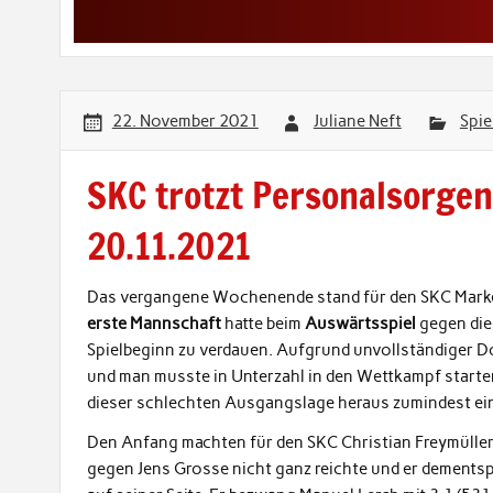
22. November 2021
Juliane Neft
Spie
SKC trotzt Personalsorgen
20.11.2021
Das vergangene Wochenende stand für den SKC Markel
erste Mannschaft
hatte beim
Auswärtsspiel
gegen di
Spielbeginn zu verdauen. Aufgrund unvollständiger D
und man musste in Unterzahl in den Wettkampf starte
dieser schlechten Ausgangslage heraus zumindest ei
Den Anfang machten für den SKC Christian Freymüller 
gegen Jens Grosse nicht ganz reichte und er dements