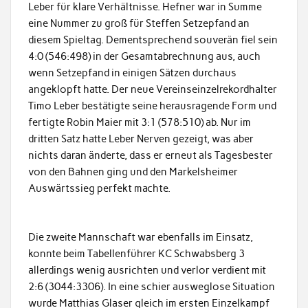
Leber für klare Verhältnisse. Hefner war in Summe
eine Nummer zu groß für Steffen Setzepfand an
diesem Spieltag. Dementsprechend souverän fiel sein
4:0 (546:498) in der Gesamtabrechnung aus, auch
wenn Setzepfand in einigen Sätzen durchaus
angeklopft hatte. Der neue Vereinseinzelrekordhalter
Timo Leber bestätigte seine herausragende Form und
fertigte Robin Maier mit 3:1 (578:510) ab. Nur im
dritten Satz hatte Leber Nerven gezeigt, was aber
nichts daran änderte, dass er erneut als Tagesbester
von den Bahnen ging und den Markelsheimer
Auswärtssieg perfekt machte.
Die zweite Mannschaft war ebenfalls im Einsatz,
konnte beim Tabellenführer KC Schwabsberg 3
allerdings wenig ausrichten und verlor verdient mit
2:6 (3044:3306). In eine schier ausweglose Situation
wurde Matthias Glaser gleich im ersten Einzelkampf