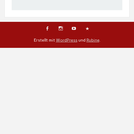
Erstellt mit
WordPress
und
Rubine
.