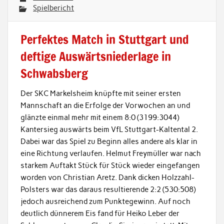
Spielbericht
Perfektes Match in Stuttgart und
deftige Auswärtsniederlage in
Schwabsberg
Der SKC Markelsheim knüpfte mit seiner ersten
Mannschaft an die Erfolge der Vorwochen an und
glänzte einmal mehr mit einem 8:0 (3199:3044)
Kantersieg auswärts beim VfL Stuttgart-Kaltental 2.
Dabei war das Spiel zu Beginn alles andere als klar in
eine Richtung verlaufen. Helmut Freymüller war nach
starkem Auftakt Stück für Stück wieder eingefangen
worden von Christian Aretz. Dank dicken Holzzahl-
Polsters war das daraus resultierende 2:2 (530:508)
jedoch ausreichend zum Punktegewinn. Auf noch
deutlich dünnerem Eis fand für Heiko Leber der