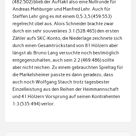
(482:502) blieb der Auftakt also eine Nullrunde für
Andreas Mehburger und Manfred Lehr. Auch für
Steffen Lehr ging es mit einem 0,5:3,5 (459:553)
regelrecht übel aus. Alois Schneider brachte zwar
durch ein sehr souveränes 3:1 (528:465) den ersten
Zähler aufs SKC-Konto, die Niederlage zeichnete sich
durch einen Gesamtrückstand von 81 Hölzern aber
längst ab. Bruno Lang versuchte noch bestmöglich
entgegenzuhalten, auch sein 2:2 (469:486) sollte
aber nicht reichen. Zu einem gebrauchten Spieltag für
die Markelsheimer passte es dann geradezu, dass
auch noch Wolfgang Stauch trotz tagesbester
Einzelleistung aus den Reihen der Heimmannschaft
und 41 Hölzern Vorsprung auf seinen Kontrahenten
1:3 (535:494) verlor.