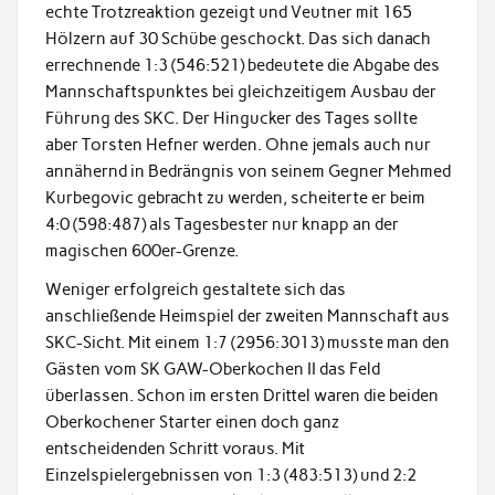
echte Trotzreaktion gezeigt und Veutner mit 165
Hölzern auf 30 Schübe geschockt. Das sich danach
errechnende 1:3 (546:521) bedeutete die Abgabe des
Mannschaftspunktes bei gleichzeitigem Ausbau der
Führung des SKC. Der Hingucker des Tages sollte
aber Torsten Hefner werden. Ohne jemals auch nur
annähernd in Bedrängnis von seinem Gegner Mehmed
Kurbegovic gebracht zu werden, scheiterte er beim
4:0 (598:487) als Tagesbester nur knapp an der
magischen 600er-Grenze.
Weniger erfolgreich gestaltete sich das
anschließende Heimspiel der zweiten Mannschaft aus
SKC-Sicht. Mit einem 1:7 (2956:3013) musste man den
Gästen vom SK GAW-Oberkochen II das Feld
überlassen. Schon im ersten Drittel waren die beiden
Oberkochener Starter einen doch ganz
entscheidenden Schritt voraus. Mit
Einzelspielergebnissen von 1:3 (483:513) und 2:2