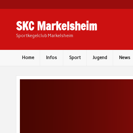
Skip
to
content
SKC Markelsheim
Sportkegelclub Markelsheim
Home
Infos
Sport
Jugend
News