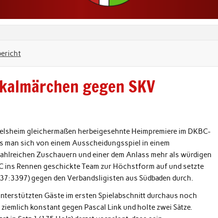
bericht
Pokalmärchen gegen SKV
kelsheim gleichermaßen herbeigesehnte Heimpremiere im DKBC-
as man sich von einem Ausscheidungsspiel in einem
hlreichen Zuschauern und einer dem Anlass mehr als würdigen
KC ins Rennen geschickte Team zur Höchstform auf und setzte
(3437:3397) gegen den Verbandsligisten aus Südbaden durch.
unterstützten Gäste im ersten Spielabschnitt durchaus noch
 ziemlich konstant gegen Pascal Link und holte zwei Sätze.