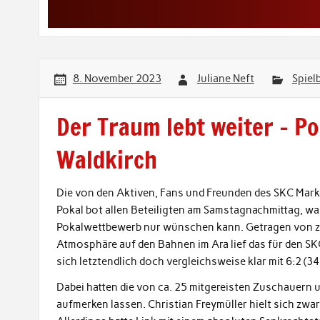
8. November 2023
Juliane Neft
Spiel
Der Traum lebt weiter – 
Waldkirch
Die von den Aktiven, Fans und Freunden des SKC Mar
Pokal bot allen Beteiligten am Samstagnachmittag, w
Pokalwettbewerb nur wünschen kann. Getragen von za
Atmosphäre auf den Bahnen im Ara lief das für den S
sich letztendlich doch vergleichsweise klar mit 6:2 
Dabei hatten die von ca. 25 mitgereisten Zuschauern 
aufmerken lassen. Christian Freymüller hielt sich zwar