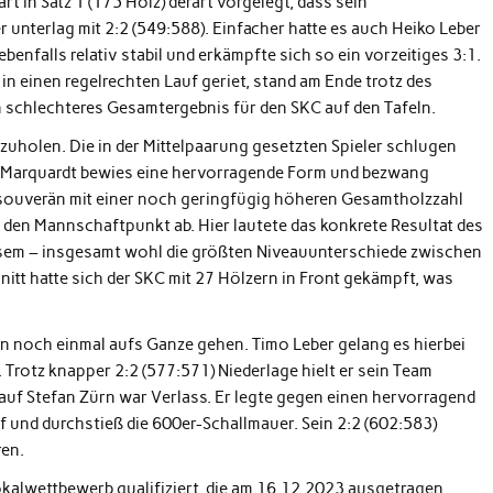
t in Satz 1 (175 Holz) derart vorgelegt, dass sein
unterlag mit 2:2 (549:588). Einfacher hatte es auch Heiko Leber
ebenfalls relativ stabil und erkämpfte sich so ein vorzeitiges 3:1.
 in einen regelrechten Lauf geriet, stand am Ende trotz des
schlechteres Gesamtergebnis für den SKC auf den Tafeln.
uholen. Die in der Mittelpaarung gesetzten Spieler schlugen
rk Marquardt bewies eine hervorragende Form und bezwang
 souverän mit einer noch geringfügig höheren Gesamtholzzahl
den Mannschaftpunkt ab. Hier lautete das konkrete Resultat des
iesem – insgesamt wohl die größten Niveauunterschiede zwischen
tt hatte sich der SKC mit 27 Hölzern in Front gekämpft, was
n noch einmal aufs Ganze gehen. Timo Leber gelang es hierbei
 Trotz knapper 2:2 (577:571) Niederlage hielt er sein Team
 auf Stefan Zürn war Verlass. Er legte gegen einen hervorragend
f und durchstieß die 600er-Schallmauer. Sein 2:2 (602:583)
ren.
okalwettbewerb qualifiziert, die am 16.12.2023 ausgetragen