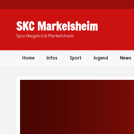
Skip
to
content
SKC Markelsheim
Sportkegelclub Markelsheim
Home
Infos
Sport
Jugend
News