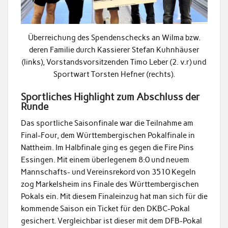
Überreichung des Spendenschecks an Wilma bzw.
deren Familie durch Kassierer Stefan Kuhnhäuser
(links), Vorstandsvorsitzenden Timo Leber (2. v.r) und
Sportwart Torsten Hefner (rechts).
Sportliches Highlight zum Abschluss der
Runde
Das sportliche Saisonfinale war die Teilnahme am
Final-Four, dem Württembergischen Pokalfinale in
Nattheim. Im Halbfinale ging es gegen die Fire Pins
Essingen. Mit einem überlegenem 8:0 und neuem
Mannschafts- und Vereinsrekord von 3510 Kegeln
zog Markelsheim ins Finale des Württembergischen
Pokals ein. Mit diesem Finaleinzug hat man sich für die
kommende Saison ein Ticket für den DKBC-Pokal
gesichert. Vergleichbar ist dieser mit dem DFB-Pokal