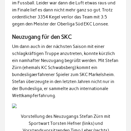
im Fussball. Leider war dann die Luft etwas raus und
im Finale lief es dann nicht mehr ganz so gut. Trotz
ordentlicher 3354 Kegel verlor das Team mit 3:5
gegen den Meister der Oberliga Süd EKC Lonsee.
Neuzugang für den SKC
Um dann auch in der nächsten Saison mit einer
schlagkräftigen Truppe anzutreten, konnte kürzlich
ein namhafter Neuzugang begrüßt werden. Mit Stefan
Zürn (ehemals KC Schwabsberg) kommt ein
bundesligaerfahrener Spieler zum SKC Markelsheim.
Stefan überzeugte in den letzten Jahren nicht nur in
der Bundesliga, er sammelte auch internationale
Wettkampferfahrung.
Vorstellung des Neuzugangs Stefan Zürn mit
Sportwart Torsten Hefner (links) und
Vorstandsvorsitzenden Timo Leber (rechts)